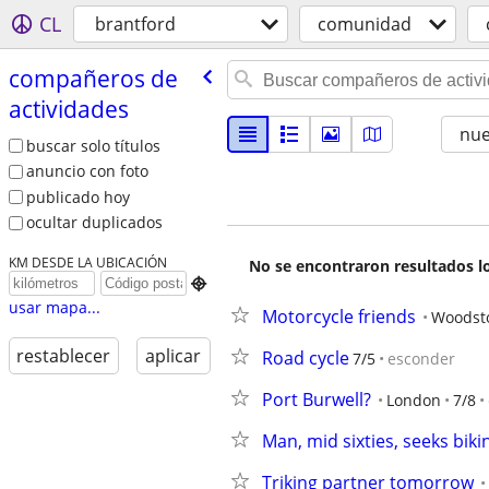
CL
brantford
comunidad
compañeros de
actividades
nu
buscar solo títulos
anuncio con foto
publicado hoy
ocultar duplicados
KM DESDE LA UBICACIÓN
No se encontraron resultados lo

usar mapa...
Motorcycle friends
Woodsto
restablecer
aplicar
Road cycle
7/5
esconder
Port Burwell?
London
7/8
Man, mid sixties, seeks biki
Triking partner tomorrow