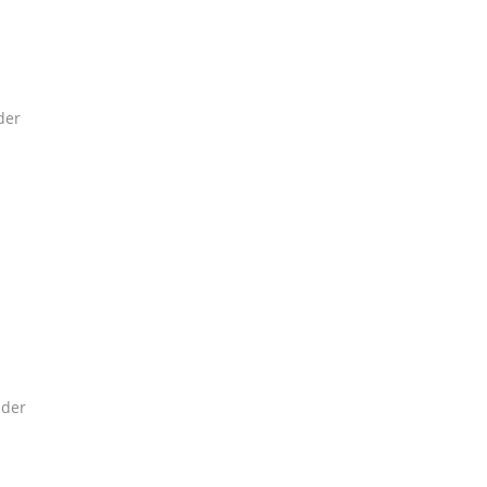
der
nder