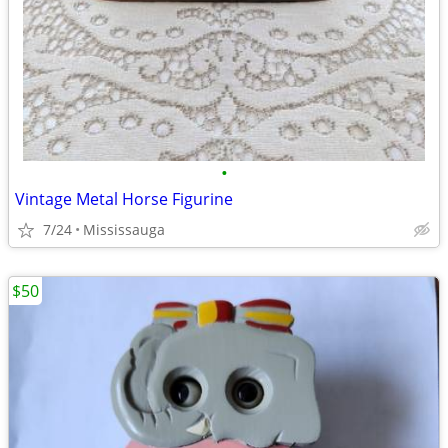
•
Vintage Metal Horse Figurine
7/24
Mississauga
$50