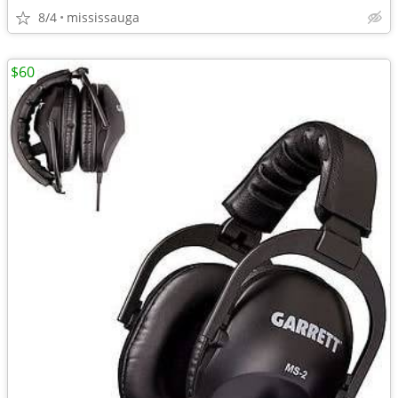
8/4
mississauga
$60