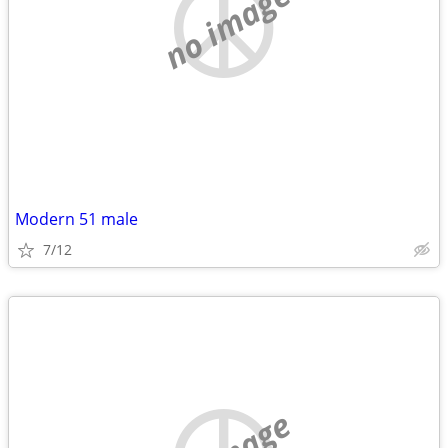
no image
Modern 51 male
7/12