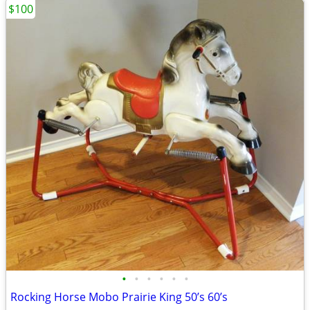
$100
•
•
•
•
•
•
Rocking Horse Mobo Prairie King 50’s 60’s