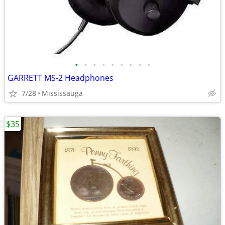
•
•
•
•
•
•
•
•
•
GARRETT MS-2 Headphones
7/28
Mississauga
$35