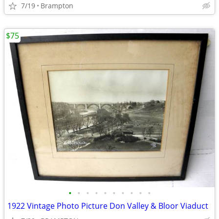
7/19
Brampton
$75
•
•
•
•
•
•
•
•
•
•
1922 Vintage Photo Picture Don Valley & Bloor Viaduct