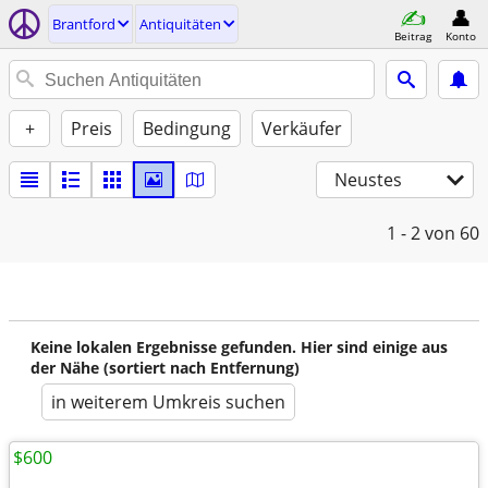
Brantford
Antiquitäten
Beitrag
Konto
+
Preis
Bedingung
Verkäufer
Neustes
1 - 2
von 60
Keine lokalen Ergebnisse gefunden. Hier sind einige aus
der Nähe (sortiert nach Entfernung)
in weiterem Umkreis suchen
$600