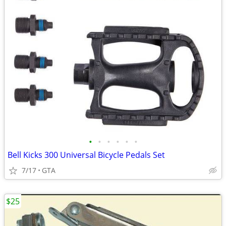
•
•
•
•
•
•
Bell Kicks 300 Universal Bicycle Pedals Set
7/17
GTA
$25