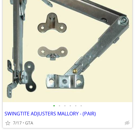
•
•
•
•
•
•
SWINGTITE ADJUSTERS MALLORY - (PAIR)
7/17
GTA