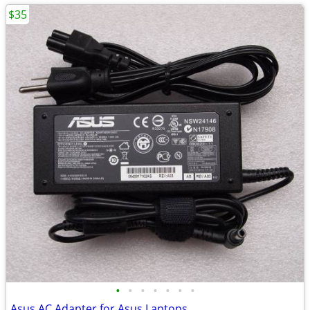
$35
•
•
•
•
•
•
•
Asus AC Adapter for Asus Laptops