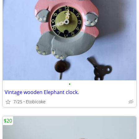
•
Vintage wooden Elephant clock.
7/25
Etobicoke
$20