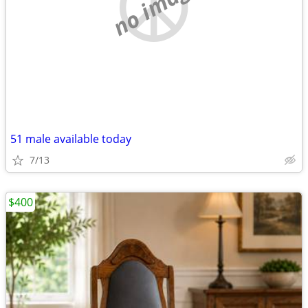
no image
51 male available today
7/13
$400