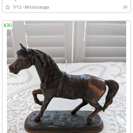
7/12
Mississauga
$30