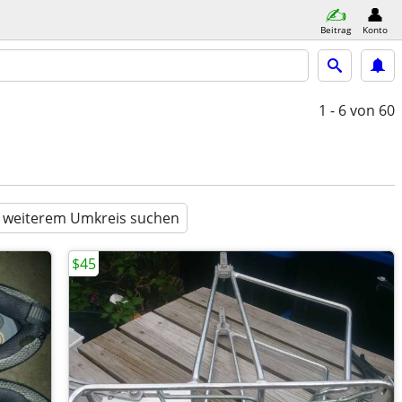
Beitrag
Konto
1 - 6
von 60
n weiterem Umkreis suchen
$45