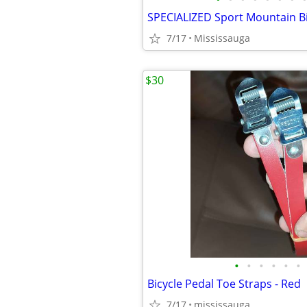
SPECIALIZED Sport Mountain B
7/17
Mississauga
$30
•
•
•
•
•
•
Bicycle Pedal Toe Straps - Red
7/17
mississauga