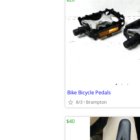
•
•
•
Bike Bicycle Pedals
8/3
Brampton
$40