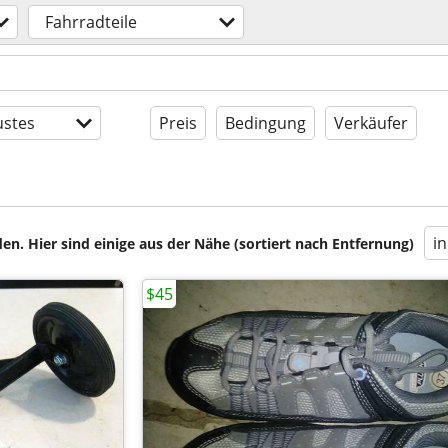
Fahrradteile
stes
Preis
Bedingung
Verkäufer
i
en. Hier sind einige aus der Nähe (sortiert nach Entfernung)
$45