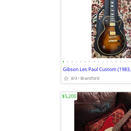
•
•
•
•
•
•
•
•
•
•
•
•
•
•
•
•
8/3
Brantford
$5,200