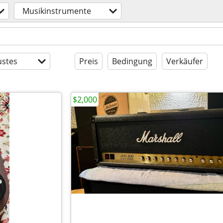
Musikinstrumente
stes
Preis
Bedingung
Verkäufer
$2,000