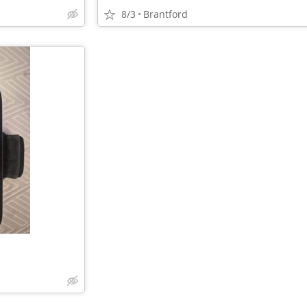
8/3
Brantford