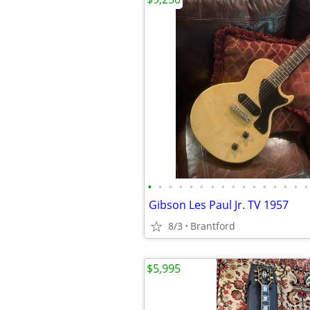
•
•
•
•
•
•
•
•
•
•
•
•
•
•
•
•
Gibson Les Paul Jr. TV 1957
8/3
Brantford
$5,995