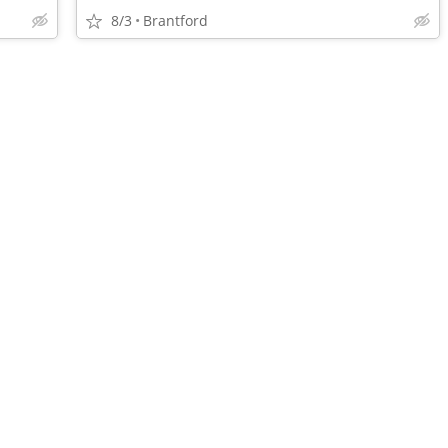
8/3
Brantford