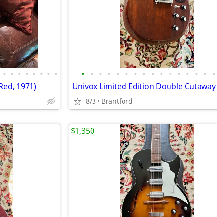
•
•
•
•
•
•
•
•
•
•
•
•
•
•
•
•
•
•
•
•
•
•
•
•
Red, 1971)
8/3
Brantford
$1,350