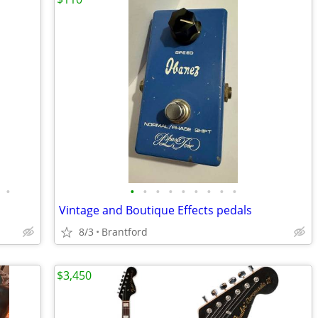
•
•
•
•
•
•
•
•
•
•
Vintage and Boutique Effects pedals
8/3
Brantford
$3,450