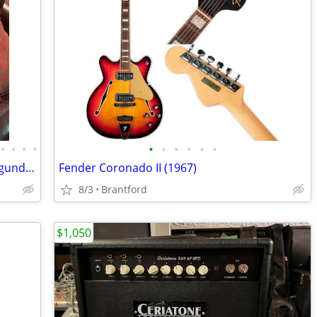
•
•
•
•
•
•
•
•
•
•
Fender Competition Mustang (Blue/burgundy, 1970/71)
Fender Coronado II (1967)
8/3
Brantford
$1,050