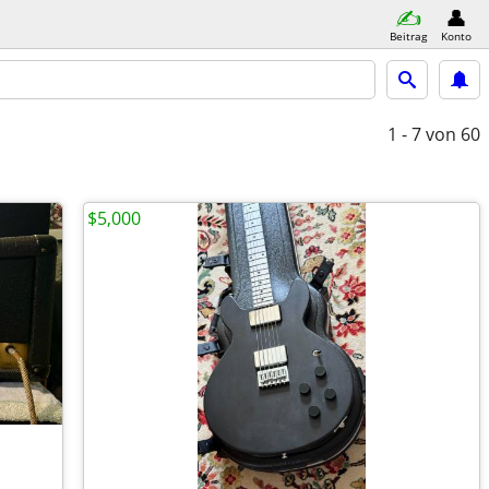
Beitrag
Konto
1 - 7
von 60
$5,000