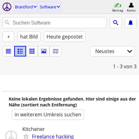
Brantford
Software
Beitrag
Konto
+
hat Bild
Heute gepostet
Neustes
1 - 3
von 3
Keine lokalen Ergebnisse gefunden. Hier sind einige aus der
Nähe (sortiert nach Entfernung)
in weiterem Umkreis suchen
Kitchener
Freelance hacking