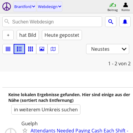
Brantford
Webdesign
Beitrag
Konto
+
hat Bild
Heute gepostet
Neustes
1 - 2
von 2
Keine lokalen Ergebnisse gefunden. Hier sind einige aus der
Nähe (sortiert nach Entfernung)
in weiterem Umkreis suchen
Guelph
Attendants Needed Paying Cash Each Shift -