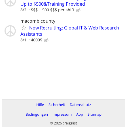
Up to $500&Training Provided
8/2
$$$ + 500 $$$ per shift
macomb county
Now Recruiting: Global IT & Web Research
Assistants
8/1
4000$
Hilfe
Sicherheit
Datenschutz
Bedingungen
Impressum
App
Sitemap
© 2026 craigslist