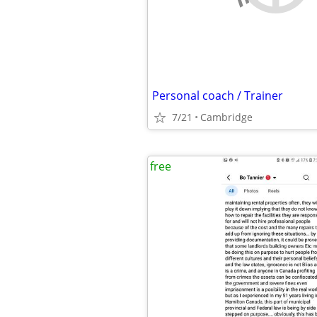
Personal coach / Trainer
7/21
Cambridge
free