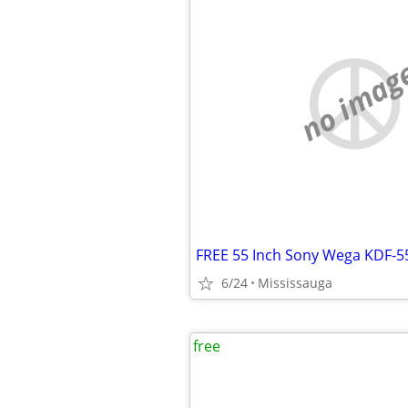
no imag
FREE 55 Inch Sony Wega KDF-
6/24
Mississauga
free