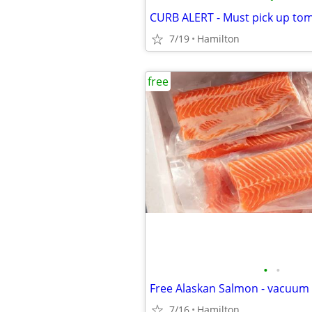
7/19
Hamilton
free
•
•
Free Alaskan Salmon - vacuum 
7/16
Hamilton