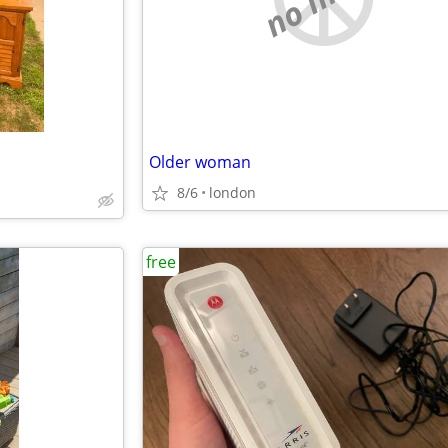
Older woman
8/6
london
free