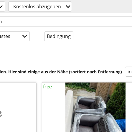
Kostenlos abzugeben
stes
Bedingung
i
en. Hier sind einige aus der Nähe (sortiert nach Entfernung)
free
e